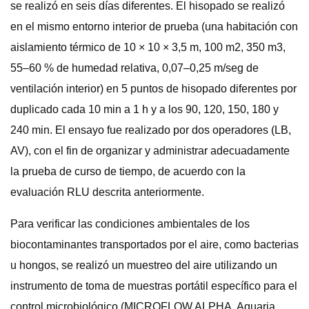
se realizó en seis días diferentes. El hisopado se realizó
en el mismo entorno interior de prueba (una habitación con
aislamiento térmico de 10 × 10 × 3,5 m, 100 m2, 350 m3,
55–60 % de humedad relativa, 0,07–0,25 m/seg de
ventilación interior) en 5 puntos de hisopado diferentes por
duplicado cada 10 min a 1 h y a los 90, 120, 150, 180 y
240 min. El ensayo fue realizado por dos operadores (LB,
AV), con el fin de organizar y administrar adecuadamente
la prueba de curso de tiempo, de acuerdo con la
evaluación RLU descrita anteriormente.
Para verificar las condiciones ambientales de los
biocontaminantes transportados por el aire, como bacterias
u hongos, se realizó un muestreo del aire utilizando un
instrumento de toma de muestras portátil específico para el
control microbiológico (MICROFLOW ALPHA, Aquaria,