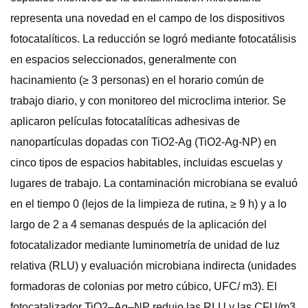
representa una novedad en el campo de los dispositivos
fotocatalíticos. La reducción se logró mediante fotocatálisis
en espacios seleccionados, generalmente con
hacinamiento (≥ 3 personas) en el horario común de
trabajo diario, y con monitoreo del microclima interior. Se
aplicaron películas fotocatalíticas adhesivas de
nanopartículas dopadas con TiO2-Ag (TiO2-Ag-NP) en
cinco tipos de espacios habitables, incluidas escuelas y
lugares de trabajo. La contaminación microbiana se evaluó
en el tiempo 0 (lejos de la limpieza de rutina, ≥ 9 h) y a lo
largo de 2 a 4 semanas después de la aplicación del
fotocatalizador mediante luminometría de unidad de luz
relativa (RLU) y evaluación microbiana indirecta (unidades
formadoras de colonias por metro cúbico, UFC/ m3). El
fotocatalizador TiO2–Ag–NP redujo las RLU y las CFU/m3