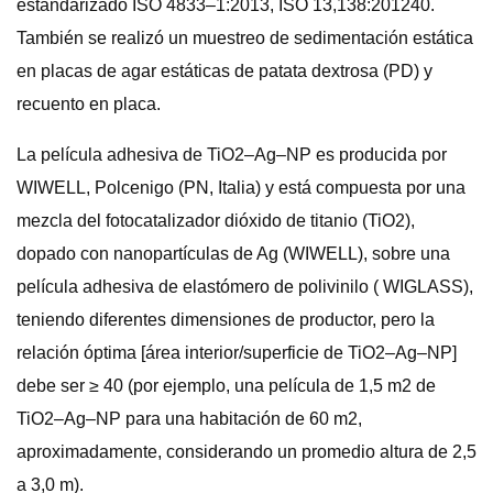
estandarizado ISO 4833–1:2013, ISO 13,138:201240.
También se realizó un muestreo de sedimentación estática
en placas de agar estáticas de patata dextrosa (PD) y
recuento en placa.
La película adhesiva de TiO2–Ag–NP es producida por
WIWELL, Polcenigo (PN, Italia) y está compuesta por una
mezcla del fotocatalizador dióxido de titanio (TiO2),
dopado con nanopartículas de Ag (WIWELL), sobre una
película adhesiva de elastómero de polivinilo ( WIGLASS),
teniendo diferentes dimensiones de productor, pero la
relación óptima [área interior/superficie de TiO2–Ag–NP]
debe ser ≥ 40 (por ejemplo, una película de 1,5 m2 de
TiO2–Ag–NP para una habitación de 60 m2,
aproximadamente, considerando un promedio altura de 2,5
a 3,0 m).