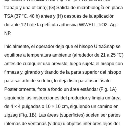
trabajo y una oficina); (G) Salida de microbiología en placa
TSA (37 °C, 48 h) antes y (H) después de la aplicación
durante 12 h de la película adhesiva WIWELL TiO2–Ag–
NP.
Inicialmente, el operador deja que el hisopo UltraSnap se
equilibre a temperatura ambiente (alrededor de 21 a 25 °C)
antes de cualquier uso previsto, luego sujeta el hisopo con
firmeza y, girando y tirando de la parte superior del hisopo
para sacarlo de su tubo, lo deja listo para usar. úsalo
Posteriormente, frota a fondo un área estándar (Fig. 1A)
siguiendo las instrucciones del productor y limpia un área
de 4 × 4 pulgadas o 10 × 10 cm, siguiendo un camino en
zigzag (Fig. 1B). Las áreas (superficies) suelen ser partes
internas de ventanas (vidrio) u objetos interiores lejos del