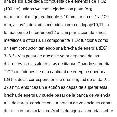
una película delgada compuesta de elementos de TiO2
(100 nm) unidos y/o complejados con plata (Ag)
nanopartículas (generalmente ≤ 10 nm, rango de 1 a 100
nm), a través de varios métodos, como el dopaje10,11, la
formación de heterounión12 o la implantación de iones
metálicos u otros13. El componente TiO2 funciona como
un semiconductor, teniendo una brecha de energía (EG) =
3–3.3 eV, a pesar de que este valor depende de las
diferentes formas alotrópicas de titania. Cuando se irradia
TiO2 con fotones de una cantidad de energía superior a
EG (es decir, correspondiente a una longitud de onda, λ ≤
390 nm), entonces un electrón es capaz de superar esta
brecha de energía y puede pasar de la banda de valencia
a la de carga. conducción. La brecha de valencia es capaz
de reaccionar con las moléculas de agua absorbidas sobre