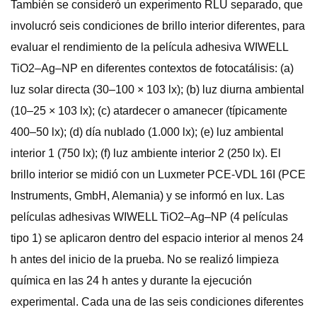
También se consideró un experimento RLU separado, que
involucró seis condiciones de brillo interior diferentes, para
evaluar el rendimiento de la película adhesiva WIWELL
TiO2–Ag–NP en diferentes contextos de fotocatálisis: (a)
luz solar directa (30–100 × 103 lx); (b) luz diurna ambiental
(10–25 × 103 lx); (c) atardecer o amanecer (típicamente
400–50 lx); (d) día nublado (1.000 lx); (e) luz ambiental
interior 1 (750 lx); (f) luz ambiente interior 2 (250 lx). El
brillo interior se midió con un Luxmeter PCE-VDL 16I (PCE
Instruments, GmbH, Alemania) y se informó en lux. Las
películas adhesivas WIWELL TiO2–Ag–NP (4 películas
tipo 1) se aplicaron dentro del espacio interior al menos 24
h antes del inicio de la prueba. No se realizó limpieza
química en las 24 h antes y durante la ejecución
experimental. Cada una de las seis condiciones diferentes