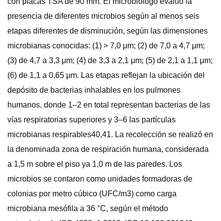
con placas TSA de 90 mm. El microbiólogo evaluó la
presencia de diferentes microbios según al menos seis
etapas diferentes de disminución, según las dimensiones
microbianas conocidas: (1) > 7,0 μm; (2) de 7,0 a 4,7 μm;
(3) de 4,7 a 3,3 μm; (4) de 3,3 a 2,1 μm; (5) de 2,1 a 1,1 μm;
(6) de 1,1 a 0,65 μm. Las etapas reflejan la ubicación del
depósito de bacterias inhalables en los pulmones
humanos, donde 1–2 en total representan bacterias de las
vías respiratorias superiores y 3–6 las partículas
microbianas respirables40,41. La recolección se realizó en
la denominada zona de respiración humana, considerada
a 1,5 m sobre el piso ya 1,0 m de las paredes. Los
microbios se contaron como unidades formadoras de
colonias por metro cúbico (UFC/m3) como carga
microbiana mesófila a 36 °C, según el método