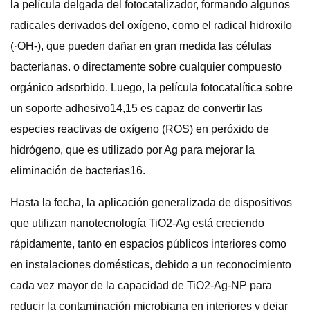
la película delgada del fotocatalizador, formando algunos
radicales derivados del oxígeno, como el radical hidroxilo
(·OH-), que pueden dañar en gran medida las células
bacterianas. o directamente sobre cualquier compuesto
orgánico adsorbido. Luego, la película fotocatalítica sobre
un soporte adhesivo14,15 es capaz de convertir las
especies reactivas de oxígeno (ROS) en peróxido de
hidrógeno, que es utilizado por Ag para mejorar la
eliminación de bacterias16.
Hasta la fecha, la aplicación generalizada de dispositivos
que utilizan nanotecnología TiO2-Ag está creciendo
rápidamente, tanto en espacios públicos interiores como
en instalaciones domésticas, debido a un reconocimiento
cada vez mayor de la capacidad de TiO2-Ag-NP para
reducir la contaminación microbiana en interiores y dejar