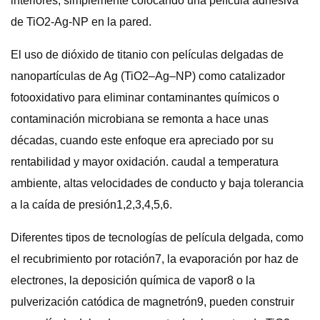
interiores, simplemente colocando una película adhesiva
de TiO2-Ag-NP en la pared.
El uso de dióxido de titanio con películas delgadas de
nanopartículas de Ag (TiO2–Ag–NP) como catalizador
fotooxidativo para eliminar contaminantes químicos o
contaminación microbiana se remonta a hace unas
décadas, cuando este enfoque era apreciado por su
rentabilidad y mayor oxidación. caudal a temperatura
ambiente, altas velocidades de conducto y baja tolerancia
a la caída de presión1,2,3,4,5,6.
Diferentes tipos de tecnologías de película delgada, como
el recubrimiento por rotación7, la evaporación por haz de
electrones, la deposición química de vapor8 o la
pulverización catódica de magnetrón9, pueden construir