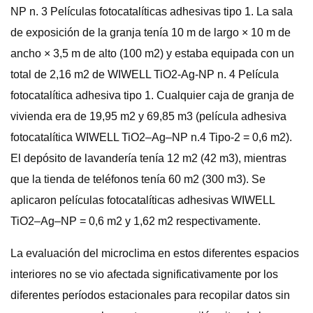
NP n. 3 Películas fotocatalíticas adhesivas tipo 1. La sala
de exposición de la granja tenía 10 m de largo × 10 m de
ancho × 3,5 m de alto (100 m2) y estaba equipada con un
total de 2,16 m2 de WIWELL TiO2-Ag-NP n. 4 Película
fotocatalítica adhesiva tipo 1. Cualquier caja de granja de
vivienda era de 19,95 m2 y 69,85 m3 (película adhesiva
fotocatalítica WIWELL TiO2–Ag–NP n.4 Tipo-2 = 0,6 m2).
El depósito de lavandería tenía 12 m2 (42 m3), mientras
que la tienda de teléfonos tenía 60 m2 (300 m3). Se
aplicaron películas fotocatalíticas adhesivas WIWELL
TiO2–Ag–NP = 0,6 m2 y 1,62 m2 respectivamente.
La evaluación del microclima en estos diferentes espacios
interiores no se vio afectada significativamente por los
diferentes períodos estacionales para recopilar datos sin