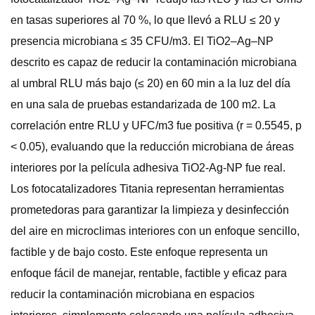
en tasas superiores al 70 %, lo que llevó a RLU ≤ 20 y
presencia microbiana ≤ 35 CFU/m3. El TiO2–Ag–NP
descrito es capaz de reducir la contaminación microbiana
al umbral RLU más bajo (≤ 20) en 60 min a la luz del día
en una sala de pruebas estandarizada de 100 m2. La
correlación entre RLU y UFC/m3 fue positiva (r = 0.5545, p
< 0.05), evaluando que la reducción microbiana de áreas
interiores por la película adhesiva TiO2-Ag-NP fue real.
Los fotocatalizadores Titania representan herramientas
prometedoras para garantizar la limpieza y desinfección
del aire en microclimas interiores con un enfoque sencillo,
factible y de bajo costo. Este enfoque representa un
enfoque fácil de manejar, rentable, factible y eficaz para
reducir la contaminación microbiana en espacios