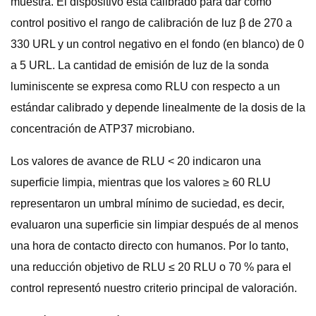
muestra. El dispositivo está calibrado para dar como
control positivo el rango de calibración de luz β de 270 a
330 URL y un control negativo en el fondo (en blanco) de 0
a 5 URL. La cantidad de emisión de luz de la sonda
luminiscente se expresa como RLU con respecto a un
estándar calibrado y depende linealmente de la dosis de la
concentración de ATP37 microbiano.
Los valores de avance de RLU < 20 indicaron una
superficie limpia, mientras que los valores ≥ 60 RLU
representaron un umbral mínimo de suciedad, es decir,
evaluaron una superficie sin limpiar después de al menos
una hora de contacto directo con humanos. Por lo tanto,
una reducción objetivo de RLU ≤ 20 RLU o 70 % para el
control representó nuestro criterio principal de valoración.