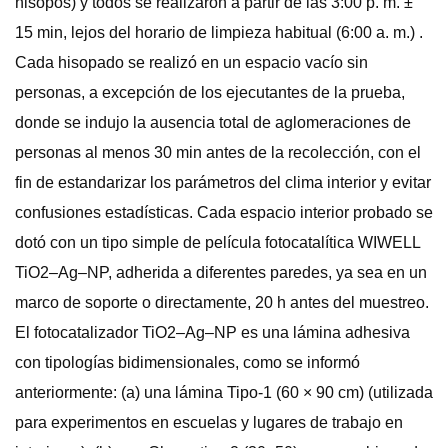
hisopos) y todos se realizaron a partir de las 3:00 p. m. ±
15 min, lejos del horario de limpieza habitual (6:00 a. m.) .
Cada hisopado se realizó en un espacio vacío sin
personas, a excepción de los ejecutantes de la prueba,
donde se indujo la ausencia total de aglomeraciones de
personas al menos 30 min antes de la recolección, con el
fin de estandarizar los parámetros del clima interior y evitar
confusiones estadísticas. Cada espacio interior probado se
dotó con un tipo simple de película fotocatalítica WIWELL
TiO2–Ag–NP, adherida a diferentes paredes, ya sea en un
marco de soporte o directamente, 20 h antes del muestreo.
El fotocatalizador TiO2–Ag–NP es una lámina adhesiva
con tipologías bidimensionales, como se informó
anteriormente: (a) una lámina Tipo-1 (60 × 90 cm) (utilizada
para experimentos en escuelas y lugares de trabajo en