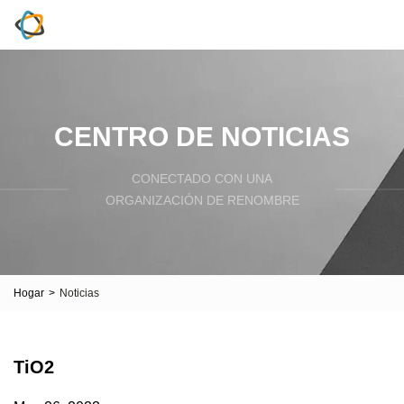
CENTRO DE NOTICIAS
CONECTADO CON UNA
ORGANIZACIÓN DE RENOMBRE
Hogar
>
Noticias
TiO2