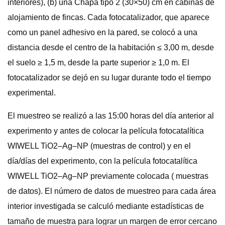
interiores), (b) una Chapa tipo 2 (30×50) cm en cabinas de
alojamiento de fincas. Cada fotocatalizador, que aparece
como un panel adhesivo en la pared, se colocó a una
distancia desde el centro de la habitación ≤ 3,00 m, desde
el suelo ≥ 1,5 m, desde la parte superior ≥ 1,0 m. El
fotocatalizador se dejó en su lugar durante todo el tiempo
experimental.
El muestreo se realizó a las 15:00 horas del día anterior al
experimento y antes de colocar la película fotocatalítica
WIWELL TiO2–Ag–NP (muestras de control) y en el
día/días del experimento, con la película fotocatalítica
WIWELL TiO2–Ag–NP previamente colocada ( muestras
de datos). El número de datos de muestreo para cada área
interior investigada se calculó mediante estadísticas de
tamaño de muestra para lograr un margen de error cercano