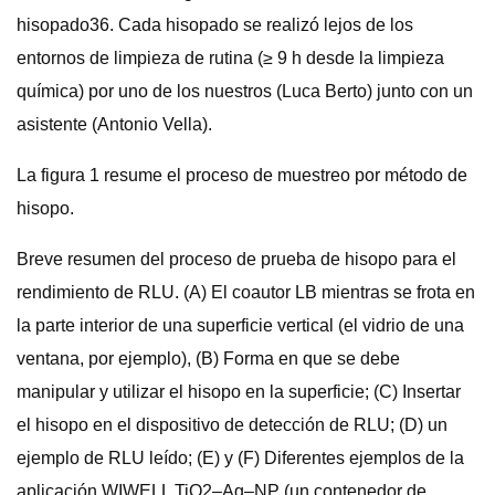
hisopado36. Cada hisopado se realizó lejos de los
entornos de limpieza de rutina (≥ 9 h desde la limpieza
química) por uno de los nuestros (Luca Berto) junto con un
asistente (Antonio Vella).
La figura 1 resume el proceso de muestreo por método de
hisopo.
Breve resumen del proceso de prueba de hisopo para el
rendimiento de RLU. (A) El coautor LB mientras se frota en
la parte interior de una superficie vertical (el vidrio de una
ventana, por ejemplo), (B) Forma en que se debe
manipular y utilizar el hisopo en la superficie; (C) Insertar
el hisopo en el dispositivo de detección de RLU; (D) un
ejemplo de RLU leído; (E) y (F) Diferentes ejemplos de la
aplicación WIWELL TiO2–Ag–NP (un contenedor de