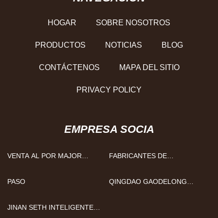
HOGAR
SOBRE NOSOTROS
PRODUCTOS
NOTICIAS
BLOG
CONTÁCTENOS
MAPA DEL SITIO
PRIVACY POLICY
EMPRESA SOCIA
VENTA AL POR MAJOR
FABRICANTES DE
ZAPATOS DE SEGURIDAD
SEMIRREMOLQUES DE
PARA EL TRABAJO
QUINTA RUEDA
PASO
QINGDAO GAODELONG
INTERNACIONAL COMERCIO
CO., LTD
JINAN SETH INTELIGENTE