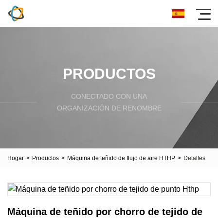
PRODUCTOS
CONECTADO CON UNA
ORGANIZACIÓN DE RENOMBRE
Hogar
>
Productos
>
Máquina de teñido de flujo de aire HTHP
>
Detalles
Máquina de teñido por chorro de tejido de