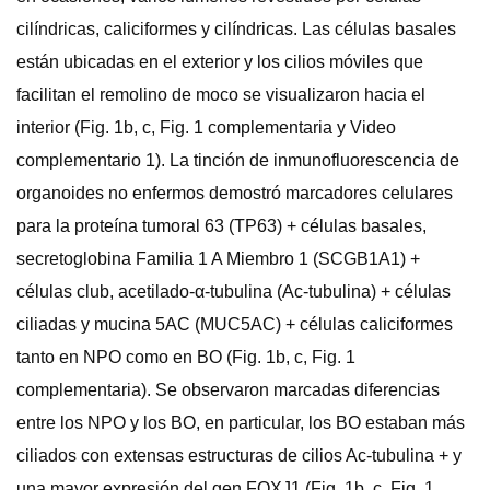
cilíndricas, caliciformes y cilíndricas. Las células basales
están ubicadas en el exterior y los cilios móviles que
facilitan el remolino de moco se visualizaron hacia el
interior (Fig. 1b, c, Fig. 1 complementaria y Video
complementario 1). La tinción de inmunofluorescencia de
organoides no enfermos demostró marcadores celulares
para la proteína tumoral 63 (TP63) + células basales,
secretoglobina Familia 1 A Miembro 1 (SCGB1A1) +
células club, acetilado-α-tubulina (Ac-tubulina) + células
ciliadas y mucina 5AC (MUC5AC) + células caliciformes
tanto en NPO como en BO (Fig. 1b, c, Fig. 1
complementaria). Se observaron marcadas diferencias
entre los NPO y los BO, en particular, los BO estaban más
ciliados con extensas estructuras de cilios Ac-tubulina + y
una mayor expresión del gen FOXJ1 (Fig. 1b, c, Fig. 1