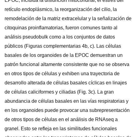
EPOC, incluida la disfunción mitocondrial, el estrés del
retículo endoplásmico, la reorganización del cilio, la
remodelación de la matriz extracelular y la señalización de
citoquinas proinflamatorias, fueron comunes tanto al
análisis pseudobulk como a los conjuntos de datos
públicos (Figuras complementarias 4b, c). Las células
basales de los organoides de la EPOC demuestran un
patrón funcional altamente consistente que no se observa
en otros tipos de células y exhiben una trayectoria de
desarrollo alterada de células basales cíclicas en linajes
de células caliciformes y ciliadas (Fig. 3c). La gran
abundancia de células basales en las vías respiratorias y
en los organoides puede provocar una subrepresentación
de otros tipos de células en el análisis de RNAseq a
granel. Esto se refleja en las similitudes funcionales