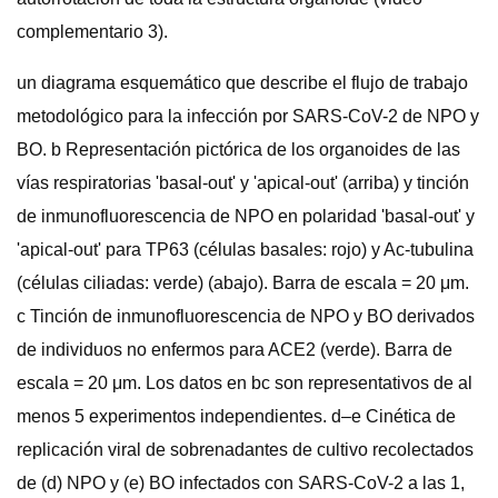
complementario 3).
un diagrama esquemático que describe el flujo de trabajo
metodológico para la infección por SARS-CoV-2 de NPO y
BO. b Representación pictórica de los organoides de las
vías respiratorias 'basal-out' y 'apical-out' (arriba) y tinción
de inmunofluorescencia de NPO en polaridad 'basal-out' y
'apical-out' para TP63 (células basales: rojo) y Ac-tubulina
(células ciliadas: verde) (abajo). Barra de escala = 20 μm.
c Tinción de inmunofluorescencia de NPO y BO derivados
de individuos no enfermos para ACE2 (verde). Barra de
escala = 20 μm. Los datos en bc son representativos de al
menos 5 experimentos independientes. d–e Cinética de
replicación viral de sobrenadantes de cultivo recolectados
de (d) NPO y (e) BO infectados con SARS-CoV-2 a las 1,