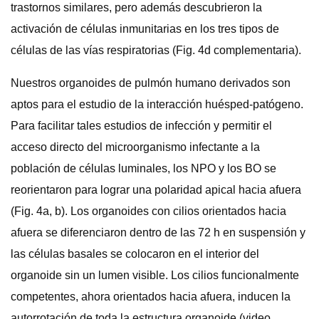
trastornos similares, pero además descubrieron la
activación de células inmunitarias en los tres tipos de
células de las vías respiratorias (Fig. 4d complementaria).
Nuestros organoides de pulmón humano derivados son
aptos para el estudio de la interacción huésped-patógeno.
Para facilitar tales estudios de infección y permitir el
acceso directo del microorganismo infectante a la
población de células luminales, los NPO y los BO se
reorientaron para lograr una polaridad apical hacia afuera
(Fig. 4a, b). Los organoides con cilios orientados hacia
afuera se diferenciaron dentro de las 72 h en suspensión y
las células basales se colocaron en el interior del
organoide sin un lumen visible. Los cilios funcionalmente
competentes, ahora orientados hacia afuera, inducen la
autorrotación de toda la estructura organoide (video