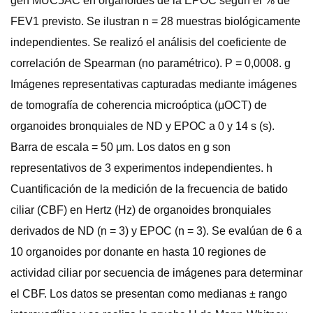
gen MUC5AC en organoides de la EPOC según el % de
FEV1 previsto. Se ilustran n = 28 muestras biológicamente
independientes. Se realizó el análisis del coeficiente de
correlación de Spearman (no paramétrico). P = 0,0008. g
Imágenes representativas capturadas mediante imágenes
de tomografía de coherencia microóptica (μOCT) de
organoides bronquiales de ND y EPOC a 0 y 14 s (s).
Barra de escala = 50 μm. Los datos en g son
representativos de 3 experimentos independientes. h
Cuantificación de la medición de la frecuencia de batido
ciliar (CBF) en Hertz (Hz) de organoides bronquiales
derivados de ND (n = 3) y EPOC (n = 3). Se evalúan de 6 a
10 organoides por donante en hasta 10 regiones de
actividad ciliar por secuencia de imágenes para determinar
el CBF. Los datos se presentan como medianas ± rango