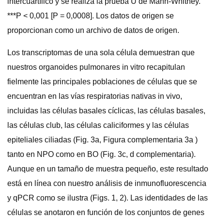
intercuartílico y se realiza la prueba U de Mann-Whitney.
***P < 0,001 [P = 0,0008]. Los datos de origen se
proporcionan como un archivo de datos de origen.
Los transcriptomas de una sola célula demuestran que
nuestros organoides pulmonares in vitro recapitulan
fielmente las principales poblaciones de células que se
encuentran en las vías respiratorias nativas in vivo,
incluidas las células basales cíclicas, las células basales,
las células club, las células caliciformes y las células
epiteliales ciliadas (Fig. 3a, Figura complementaria 3a )
tanto en NPO como en BO (Fig. 3c, d complementaria).
Aunque en un tamaño de muestra pequeño, este resultado
está en línea con nuestro análisis de inmunofluorescencia
y qPCR como se ilustra (Figs. 1, 2). Las identidades de las
células se anotaron en función de los conjuntos de genes