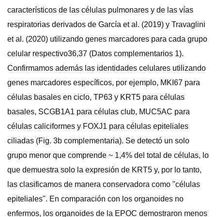
característicos de las células pulmonares y de las vías
respiratorias derivados de García et al. (2019) y Travaglini
et al. (2020) utilizando genes marcadores para cada grupo
celular respectivo36,37 (Datos complementarios 1).
Confirmamos además las identidades celulares utilizando
genes marcadores específicos, por ejemplo, MKI67 para
células basales en ciclo, TP63 y KRT5 para células
basales, SCGB1A1 para células club, MUC5AC para
células caliciformes y FOXJ1 para células epiteliales
ciliadas (Fig. 3b complementaria). Se detectó un solo
grupo menor que comprende ~ 1,4% del total de células, lo
que demuestra solo la expresión de KRT5 y, por lo tanto,
las clasificamos de manera conservadora como "células
epiteliales". En comparación con los organoides no
enfermos, los organoides de la EPOC demostraron menos