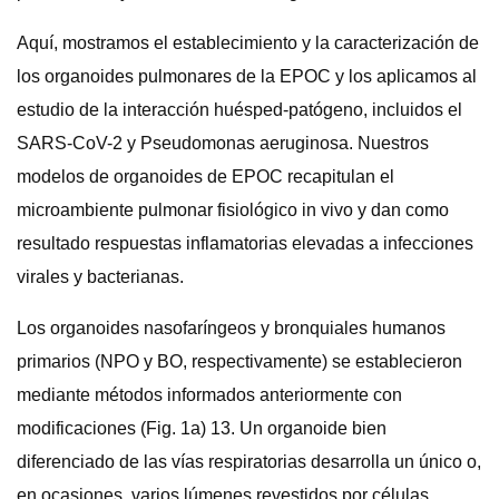
Aquí, mostramos el establecimiento y la caracterización de
los organoides pulmonares de la EPOC y los aplicamos al
estudio de la interacción huésped-patógeno, incluidos el
SARS-CoV-2 y Pseudomonas aeruginosa. Nuestros
modelos de organoides de EPOC recapitulan el
microambiente pulmonar fisiológico in vivo y dan como
resultado respuestas inflamatorias elevadas a infecciones
virales y bacterianas.
Los organoides nasofaríngeos y bronquiales humanos
primarios (NPO y BO, respectivamente) se establecieron
mediante métodos informados anteriormente con
modificaciones (Fig. 1a) 13. Un organoide bien
diferenciado de las vías respiratorias desarrolla un único o,
en ocasiones, varios lúmenes revestidos por células