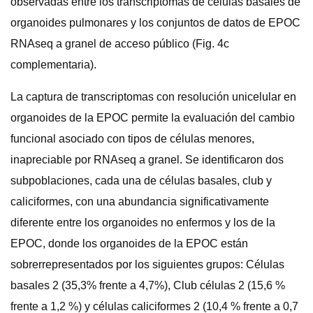
observadas entre los transcriptomas de células basales de
organoides pulmonares y los conjuntos de datos de EPOC
RNAseq a granel de acceso público (Fig. 4c
complementaria).
La captura de transcriptomas con resolución unicelular en
organoides de la EPOC permite la evaluación del cambio
funcional asociado con tipos de células menores,
inapreciable por RNAseq a granel. Se identificaron dos
subpoblaciones, cada una de células basales, club y
caliciformes, con una abundancia significativamente
diferente entre los organoides no enfermos y los de la
EPOC, donde los organoides de la EPOC están
sobrerrepresentados por los siguientes grupos: Células
basales 2 (35,3% frente a 4,7%), Club células 2 (15,6 %
frente a 1,2 %) y células caliciformes 2 (10,4 % frente a 0,7