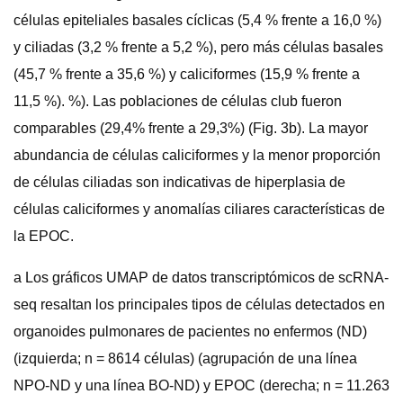
células epiteliales basales cíclicas (5,4 % frente a 16,0 %)
y ciliadas (3,2 % frente a 5,2 %), pero más células basales
(45,7 % frente a 35,6 %) y caliciformes (15,9 % frente a
11,5 %). %). Las poblaciones de células club fueron
comparables (29,4% frente a 29,3%) (Fig. 3b). La mayor
abundancia de células caliciformes y la menor proporción
de células ciliadas son indicativas de hiperplasia de
células caliciformes y anomalías ciliares características de
la EPOC.
a Los gráficos UMAP de datos transcriptómicos de scRNA-
seq resaltan los principales tipos de células detectados en
organoides pulmonares de pacientes no enfermos (ND)
(izquierda; n = 8614 células) (agrupación de una línea
NPO-ND y una línea BO-ND) y EPOC (derecha; n = 11.263