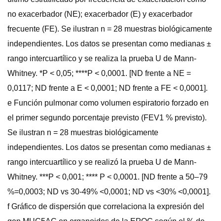
no exacerbador (NE); exacerbador (E) y exacerbador
frecuente (FE). Se ilustran n = 28 muestras biológicamente
independientes. Los datos se presentan como medianas ±
rango intercuartílico y se realiza la prueba U de Mann-
Whitney. *P < 0,05; ****P < 0,0001. [ND frente a NE =
0,0117; ND frente a E < 0,0001; ND frente a FE < 0,0001].
e Función pulmonar como volumen espiratorio forzado en
el primer segundo porcentaje previsto (FEV1 % previsto).
Se ilustran n = 28 muestras biológicamente
independientes. Los datos se presentan como medianas ±
rango intercuartílico y se realizó la prueba U de Mann-
Whitney. ***P < 0,001; **** P < 0,0001. [ND frente a 50–79
%=0,0003; ND vs 30-49% <0,0001; ND vs <30% <0,0001].
f Gráfico de dispersión que correlaciona la expresión del