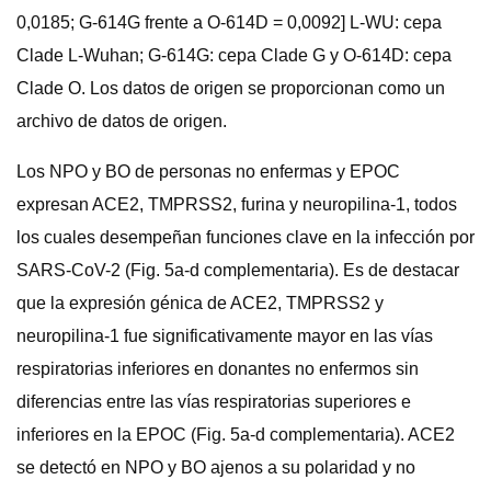
0,0185; G-614G frente a O-614D = 0,0092] L-WU: cepa
Clade L-Wuhan; G-614G: cepa Clade G y O-614D: cepa
Clade O. Los datos de origen se proporcionan como un
archivo de datos de origen.
Los NPO y BO de personas no enfermas y EPOC
expresan ACE2, TMPRSS2, furina y neuropilina-1, todos
los cuales desempeñan funciones clave en la infección por
SARS-CoV-2 (Fig. 5a-d complementaria). Es de destacar
que la expresión génica de ACE2, TMPRSS2 y
neuropilina-1 fue significativamente mayor en las vías
respiratorias inferiores en donantes no enfermos sin
diferencias entre las vías respiratorias superiores e
inferiores en la EPOC (Fig. 5a-d complementaria). ACE2
se detectó en NPO y BO ajenos a su polaridad y no