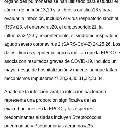
organoides pulmonares se han utilizado para estudiar el
cáncer de pulmón13,19 y la fibrosis quística13 y para
evaluar la infección, incluido el virus respiratorio sincitial
(RSV)13, el enterovirus20, el criptosporidio21, la
influenza22,23 y, recientemente, el síndrome respiratorio
agudo severo coronavirus 2 (SARS-CoV-2) 24,25,26. Los
datos clínicos y epidemiológicos indican que la EPOC se
asocia con resultados graves de COVID-19, incluido un
mayor riesgo de hospitalización y muerte, aunque faltan
mecanismos impulsores27,28,29,30,31,32,33,34.
Aparte de la infección viral, la infección bacteriana
representa una proporción significativa de las
exacerbaciones en la EPOC, y las especies
predominantes aisladas incluyen Streptococcus
pneumoniae y Pseudomonas aeruginosa35.