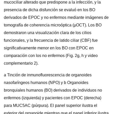
mucociliar alterado que predispone a la infección, y la
presencia de dicha disfunción se evaluó en los BO
derivados de EPOC y no enfermos mediante imágenes de
tomografía de coherencia microóptica (µOCT). Los BO
demostraron una visualización clara de los cilios
funcionales, y la frecuencia de latido ciliar (CBF) fue
significativamente menor en los BO con EPOC en
comparación con los no enfermos (Fig. 2g, h y video
complementario 2).
a Tinción de inmunofluorescencia de organoides
nasofaríngeos humanos (NPO) y b Organoides
bronquiales humanos (BO) derivados de individuos no
enfermos (izquierda) y pacientes con EPOC (derecha)
para MUC5AC (púrpura). El panel superior ilustra el
exterior del organoide mientras que el panel inferior ilustra